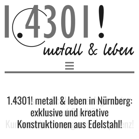
1.4301! metall & leben in Nürnberg:
In unserer Schlosserei legen wir
exklusive und kreative
Wert auf Qualität,
Kundenorientierung und Kompetenz!
Konstruktionen aus Edelstahl!